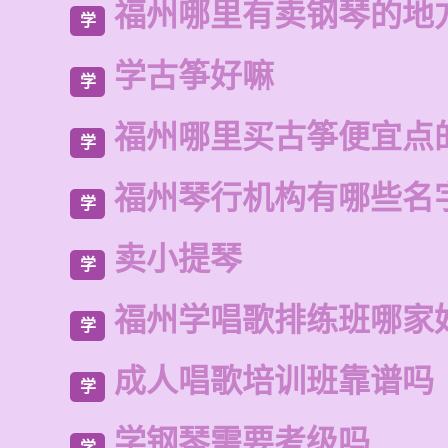
福州哪里有卖钢琴的地
学
学古筝好嘛
学
福州哪里买古筝便宜点
学
福州琴行机构有哪些名
学
卖小提琴
学
福州学唱歌排练班哪家
学
成人唱歌培训班靠谱吗
学
学钢琴需要考级吗
学