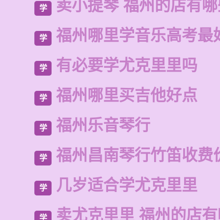
卖小提琴 福州的店有
学
福州哪里学音乐高考最
学
有必要学尤克里里吗
学
福州哪里买吉他好点
学
福州乐音琴行
学
福州昌南琴行竹笛收费
学
几岁适合学尤克里里
学
卖尤克里里 福州的店有
学