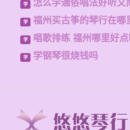
怎么学通俗唱法好听又
学
福州买古筝的琴行在哪
学
唱歌排练 福州哪里好点
学
学钢琴很烧钱吗
学