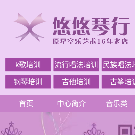
k歌培训
流行唱法培训
民族唱法
钢琴培训
吉他培训
古筝培
首页
中心简介
音乐类