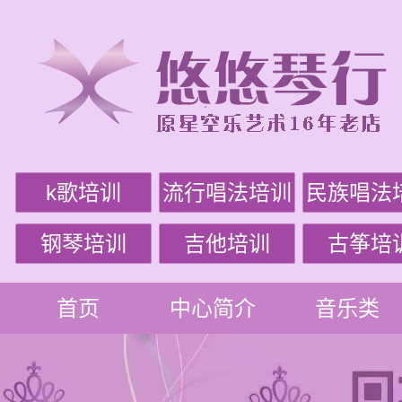
k歌培训
流行唱法培训
民族唱法
钢琴培训
吉他培训
古筝培
首页
中心简介
音乐类