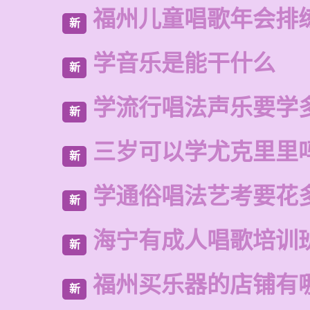
福州儿童唱歌年会排
新
学音乐是能干什么
新
学流行唱法声乐要学
新
三岁可以学尤克里里
新
学通俗唱法艺考要花
新
海宁有成人唱歌培训
新
福州买乐器的店铺有
新