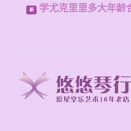
学尤克里里多大年龄
新