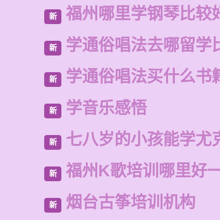
福州哪里学钢琴比较
新
学通俗唱法去哪留学
新
学通俗唱法买什么书
新
学音乐感悟
新
七八岁的小孩能学尤
新
福州K歌培训哪里好
新
烟台古筝培训机构
新