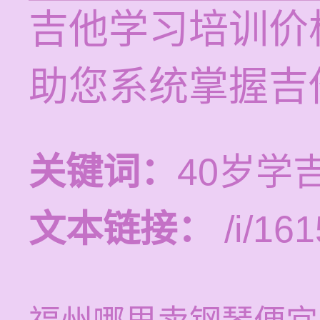
吉他学习培训价格
助您系统掌握吉
关键词：
40岁学
文本链接：
/i/161