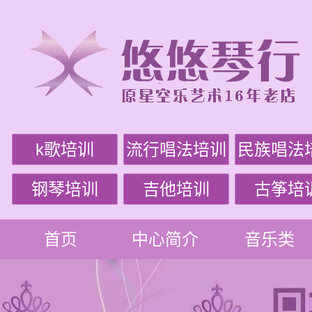
k歌培训
流行唱法培训
民族唱法
钢琴培训
吉他培训
古筝培
首页
中心简介
音乐类