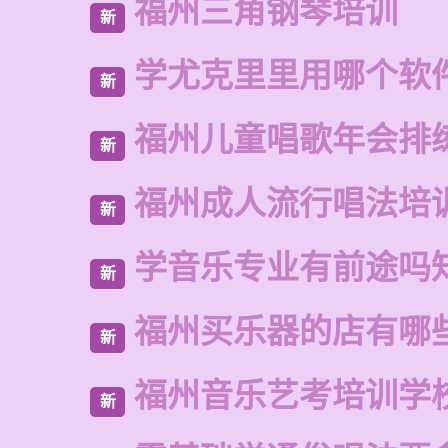
福州三角钢琴培训
新
学尤克里里用哪个软
新
福州儿童唱歌年会排
新
福州成人流行唱法培
新
学音乐专业有前途吗
新
福州买乐器的店有哪
新
福州音乐艺考培训学
新