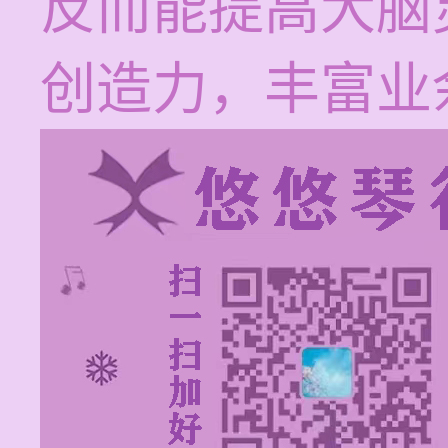
反而能提高大脑
创造力，丰富业