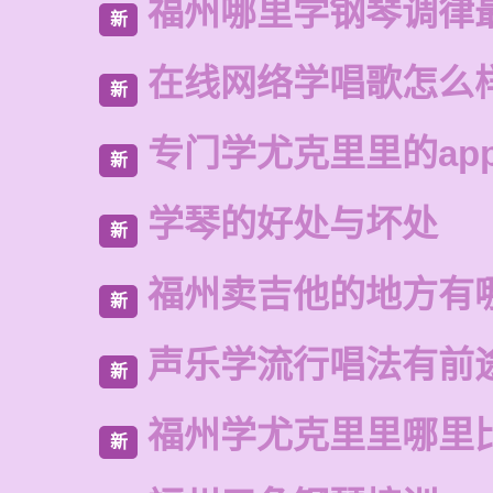
福州哪里学钢琴调律
新
在线网络学唱歌怎么
新
专门学尤克里里的ap
新
学琴的好处与坏处
新
福州卖吉他的地方有
新
声乐学流行唱法有前
新
福州学尤克里里哪里
新