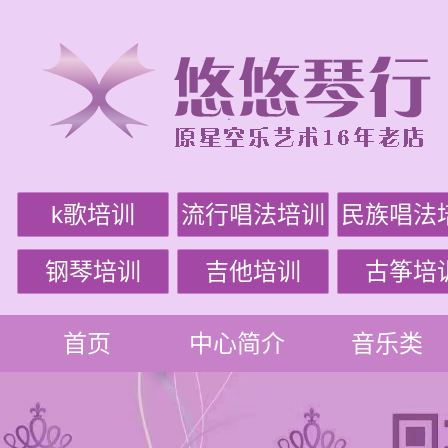
k歌培训
流行唱法培训
民族唱法
钢琴培训
吉他培训
古筝培
首页
中心简介
音乐类