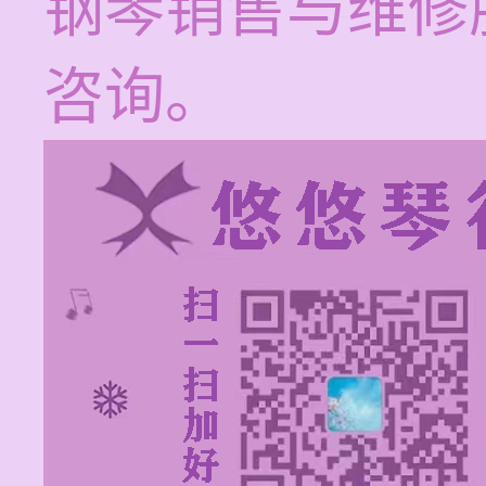
钢琴销售与维修
咨询。