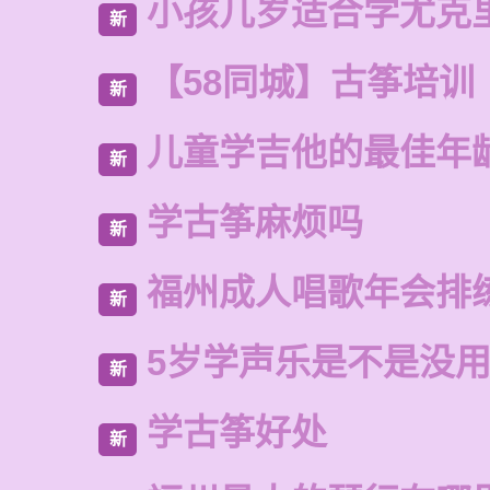
小孩几岁适合学尤克
新
【58同城】古筝培训
新
儿童学吉他的最佳年
新
学古筝麻烦吗
新
福州成人唱歌年会排
新
5岁学声乐是不是没
新
学古筝好处
新