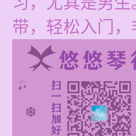
习，尤其是男生
带，轻松入门，