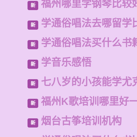
福州哪里学钢琴比较
新
学通俗唱法去哪留学
新
学通俗唱法买什么书
新
学音乐感悟
新
七八岁的小孩能学尤
新
福州K歌培训哪里好
新
烟台古筝培训机构
新