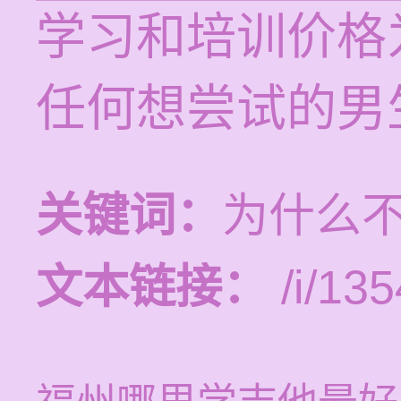
学习和培训价格为
任何想尝试的男
关键词：
为什么
文本链接：
/i/135