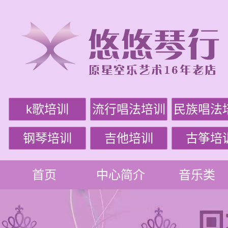
k歌培训
流行唱法培训
民族唱法
钢琴培训
吉他培训
古筝培
首页
中心简介
音乐类