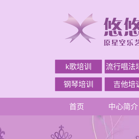
k歌培训
流行唱法
钢琴培训
吉他培
首页
中心简介