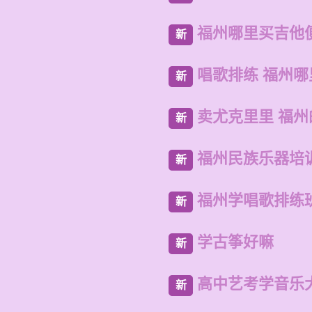
福州哪里买吉他
新
唱歌排练 福州
新
卖尤克里里 福
新
福州民族乐器培
新
福州学唱歌排练
新
学古筝好嘛
新
高中艺考学音乐
新