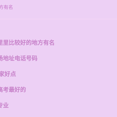
方有名
里里比较好的地方有名
场地址电话号码
家好点
高考最好的
专业