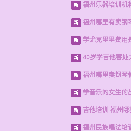
福州乐器培训机
新
福州哪里有卖钢
新
学尤克里里费用
新
40岁学吉他害处
新
福州哪里卖钢琴
新
学音乐的女生的
新
吉他培训 福州哪
新
福州民族唱法培
新