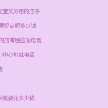
便宜又好用的店子
哪里好点呢多少钱
州的店有哪些呢电话
训中心地址电话
班
大概要花多少钱