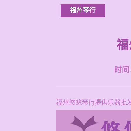
福州琴行
福
时间：2
福州悠悠琴行提供乐器批发服