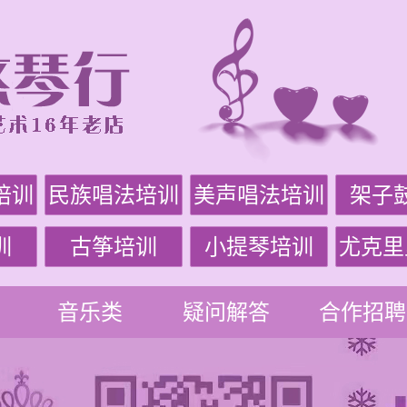
培训
民族唱法培训
美声唱法培训
架子
训
古筝培训
小提琴培训
尤克里
音乐类
疑问解答
合作招聘