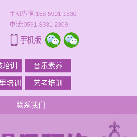
手机微信:158 5901 1830
电话:0591-8331 2309
鼓培训
音乐素养
里培训
艺考培训
联系我们