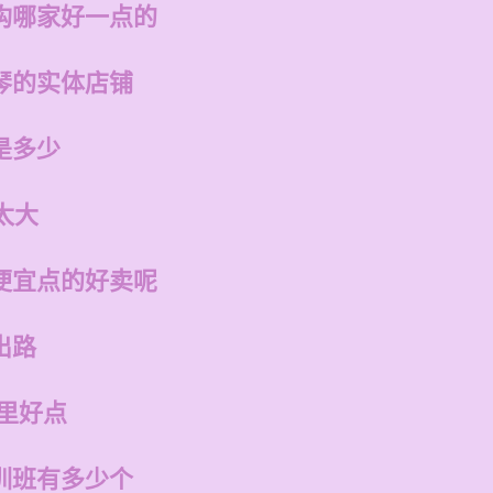
构哪家好一点的
琴的实体店铺
是多少
太大
便宜点的好卖呢
出路
里好点
训班有多少个