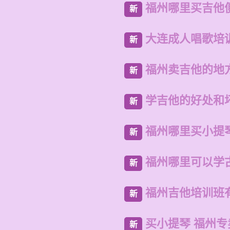
福州哪里买吉他
新
大连成人唱歌培
新
福州卖吉他的地
新
学吉他的好处和
新
福州哪里买小提
新
福州哪里可以学
新
福州吉他培训班
新
买小提琴 福州
新