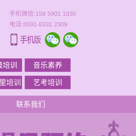
手机微信:158 5901 1830
电话:0591-8331 2309
鼓培训
音乐素养
里培训
艺考培训
联系我们