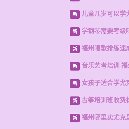
儿童几岁可以学
新
学钢琴需要考级
新
福州唱歌排练速
新
音乐艺考培训 
新
女孩子适合学尤
新
古筝培训班收费
新
福州哪里卖尤克
新