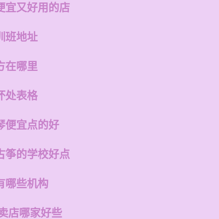
便宜又好用的店
训班地址
方在哪里
坏处表格
琴便宜点的好
古筝的学校好点
有哪些机构
专卖店哪家好些