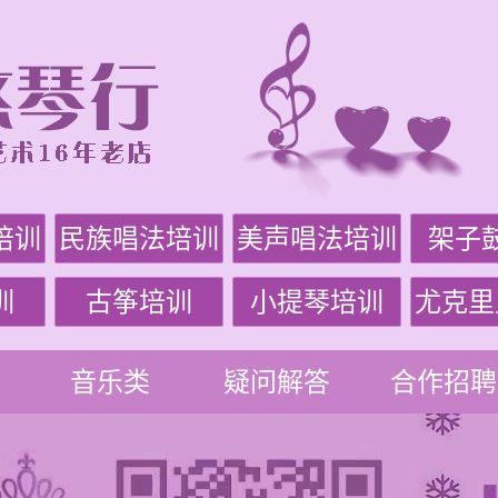
培训
民族唱法培训
美声唱法培训
架子
训
古筝培训
小提琴培训
尤克里
音乐类
疑问解答
合作招聘