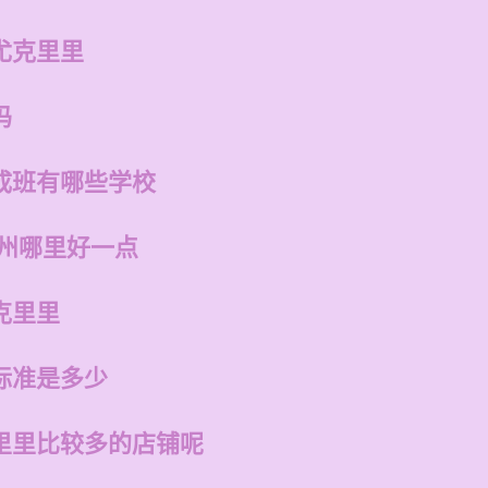
尤克里里
吗
成班有哪些学校
福州哪里好一点
克里里
标准是多少
里里比较多的店铺呢