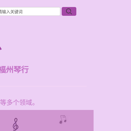
么
福州琴行
等多个领域。