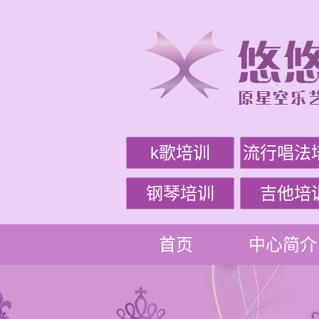
k歌培训
流行唱法
钢琴培训
吉他培
首页
中心简介