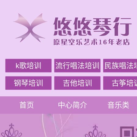
k歌培训
流行唱法培训
民族唱法
钢琴培训
吉他培训
古筝培
首页
中心简介
音乐类