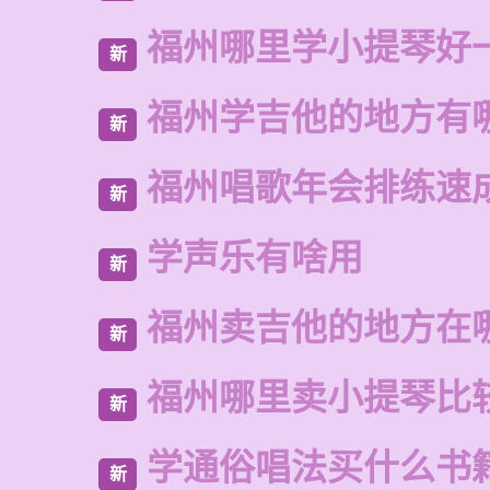
福州哪里学小提琴好
新
福州学吉他的地方有
新
福州唱歌年会排练速
新
学声乐有啥用
新
福州卖吉他的地方在
新
福州哪里卖小提琴比
新
学通俗唱法买什么书
新