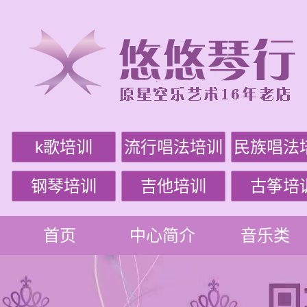
k歌培训
流行唱法培训
民族唱法
钢琴培训
吉他培训
古筝培
首页
中心简介
音乐类