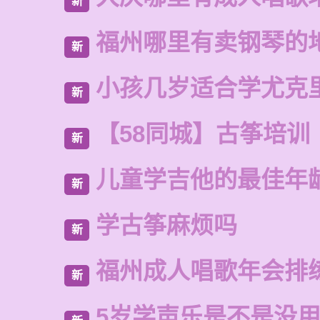
新
福州哪里有卖钢琴的
新
小孩几岁适合学尤克
新
【58同城】古筝培训
新
儿童学吉他的最佳年
新
学古筝麻烦吗
新
福州成人唱歌年会排
新
5岁学声乐是不是没