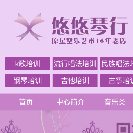
k歌培训
流行唱法培训
民族唱法
钢琴培训
吉他培训
古筝培
首页
中心简介
音乐类