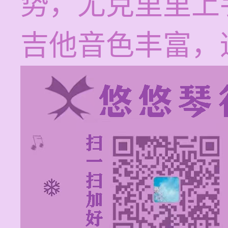
势，尤克里里上
吉他音色丰富，