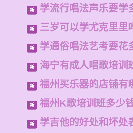
学流行唱法声乐要学
新
三岁可以学尤克里里
新
学通俗唱法艺考要花
新
海宁有成人唱歌培训
新
福州买乐器的店铺有
新
福州K歌培训班多少
新
学吉他的好处和坏处
新