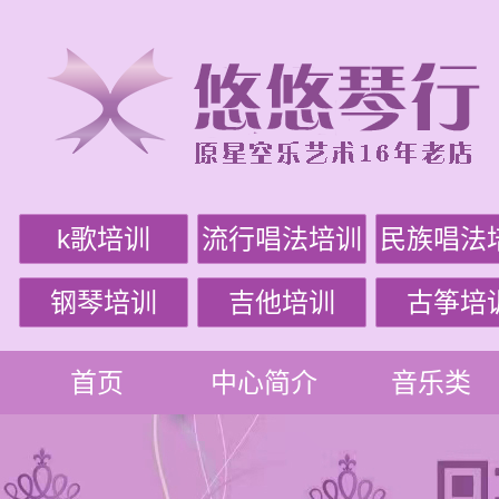
k歌培训
流行唱法培训
民族唱法
钢琴培训
吉他培训
古筝培
首页
中心简介
音乐类