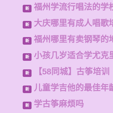
福州学流行唱法的学
新
大庆哪里有成人唱歌
新
福州哪里有卖钢琴的
新
小孩几岁适合学尤克
新
【58同城】古筝培训
新
儿童学吉他的最佳年
新
学古筝麻烦吗
新