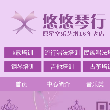
k歌培训
流行唱法培训
民族唱法
钢琴培训
吉他培训
古筝培
首页
中心简介
音乐类