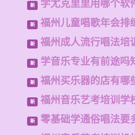
学尤克里里用哪个软
新
福州儿童唱歌年会排
新
福州成人流行唱法培
新
学音乐专业有前途吗
新
福州买乐器的店有哪
新
福州音乐艺考培训学
新
零基础学通俗唱法要
新