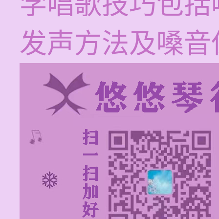
学唱歌技巧包括
发声方法及嗓音