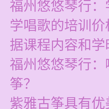
福州悠悠琴行：
学唱歌的培训价格
据课程内容和学
福州悠悠琴行：
筝？
紫雅古筝具有优