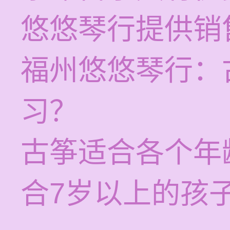
悠悠琴行提供销
福州悠悠琴行：
习？
古筝适合各个年
合7岁以上的孩