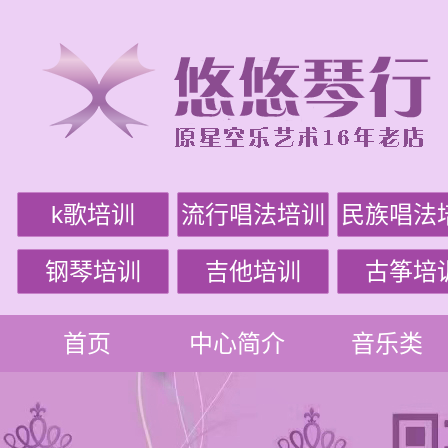
k歌培训
流行唱法培训
民族唱法
钢琴培训
吉他培训
古筝培
首页
中心简介
音乐类