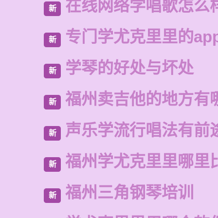
在线网络学唱歌怎么
新
专门学尤克里里的ap
新
学琴的好处与坏处
新
福州卖吉他的地方有
新
声乐学流行唱法有前
新
福州学尤克里里哪里
新
福州三角钢琴培训
新