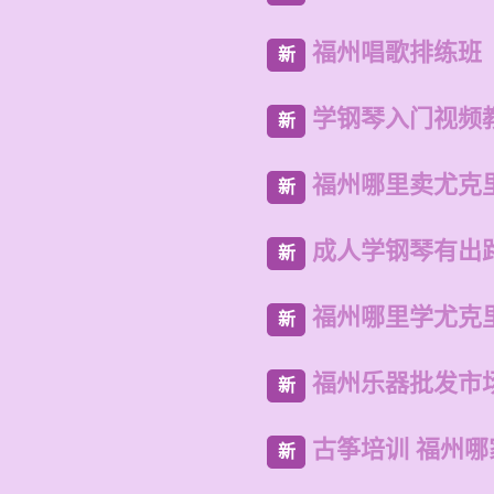
福州唱歌排练班
新
学钢琴入门视频
新
福州哪里卖尤克
新
成人学钢琴有出
新
福州哪里学尤克
新
福州乐器批发市
新
古筝培训 福州哪
新