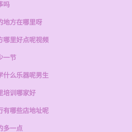
筝吗
的地方在哪里呀
方哪里好点呢视频
少一节
学什么乐器呢男生
里培训哪家好
行有哪些店地址呢
的多一点