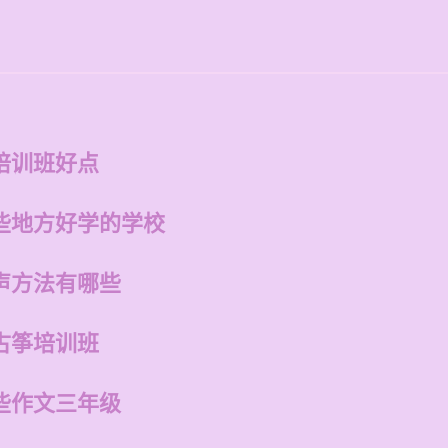
培训班好点
些地方好学的学校
声方法有哪些
古筝培训班
些作文三年级