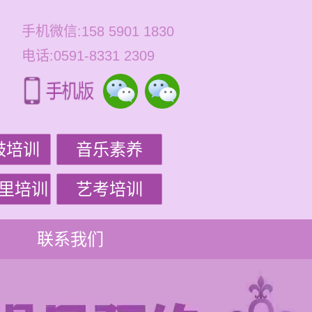
手机微信:158 5901 1830
电话:0591-8331 2309
鼓培训
音乐素养
里培训
艺考培训
联系我们