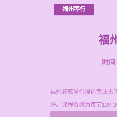
福州琴行
福
时间：2
福州悠悠琴行提供专业古
好。课程价格为每节120-2