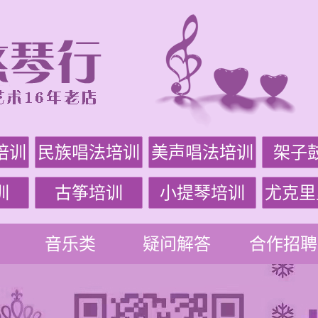
培训
民族唱法培训
美声唱法培训
架子
训
古筝培训
小提琴培训
尤克里
音乐类
疑问解答
合作招聘