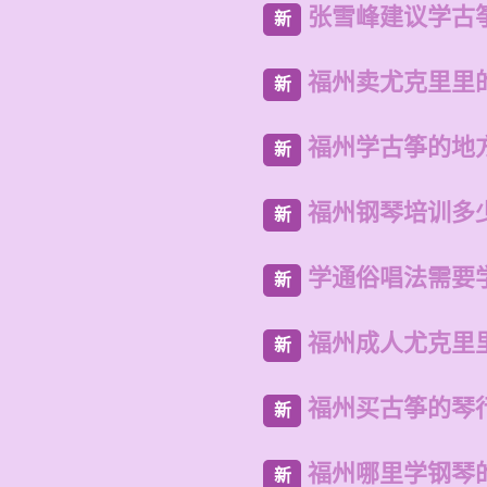
张雪峰建议学古
新
福州卖尤克里里
新
福州学古筝的地
新
福州钢琴培训多
新
学通俗唱法需要
新
福州成人尤克里
新
福州买古筝的琴
新
福州哪里学钢琴
新