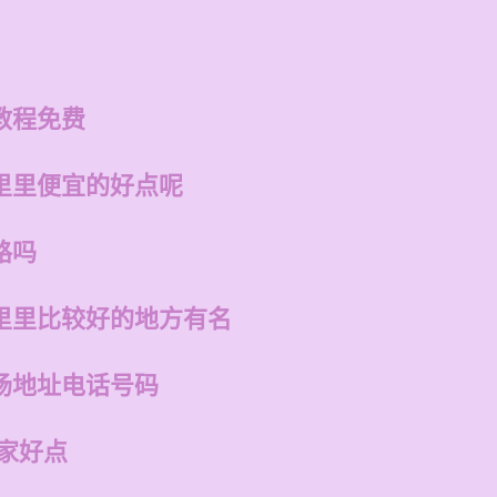
教程免费
里里便宜的好点呢
路吗
里里比较好的地方有名
场地址电话号码
家好点