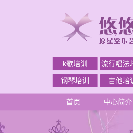
k歌培训
流行唱法
钢琴培训
吉他培
首页
中心简介