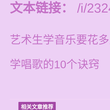
文本链接：
/i/232
艺术生学音乐要花多
学唱歌的10个诀窍
相关文章推荐