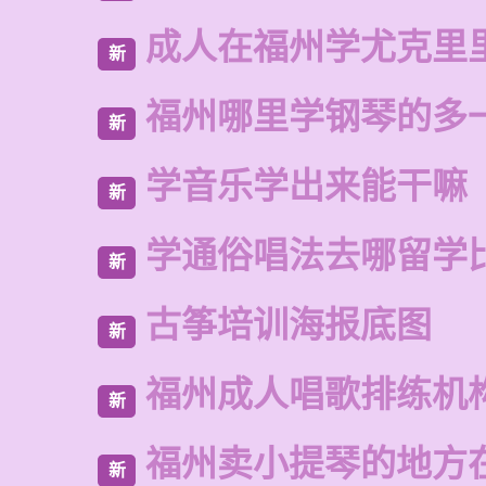
成人在福州学尤克里
新
福州哪里学钢琴的多
新
学音乐学出来能干嘛
新
学通俗唱法去哪留学
新
古筝培训海报底图
新
福州成人唱歌排练机
新
福州卖小提琴的地方
新