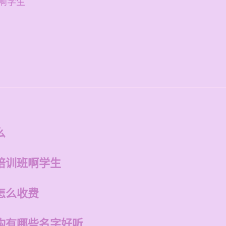
啊学生
么
培训班啊学生
怎么收费
构有哪些名字好听