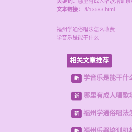
关键词：
哪里有成人唱歌培训班
文本链接：
/i/13583.html
福州学通俗唱法怎么收费
学音乐是能干什么
相关文章推荐
学音乐是能干什
新
哪里有成人唱歌
新
福州学通俗唱法
新
福州乐器培训机
新