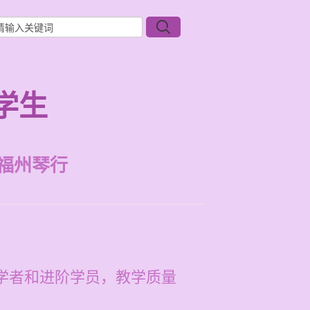
学生
福州琴行
初学者和进阶学员，教学质量