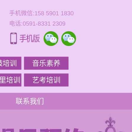
手机微信:158 5901 1830
电话:0591-8331 2309
鼓培训
音乐素养
里培训
艺考培训
联系我们