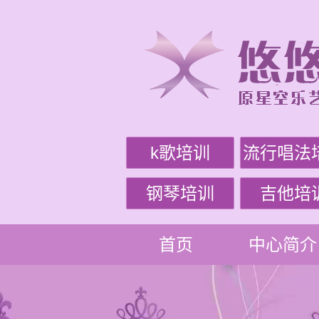
k歌培训
流行唱法
钢琴培训
吉他培
首页
中心简介