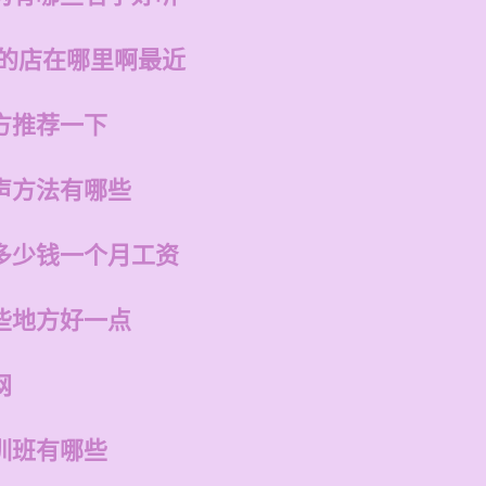
州的店在哪里啊最近
方推荐一下
声方法有哪些
多少钱一个月工资
些地方好一点
网
训班有哪些