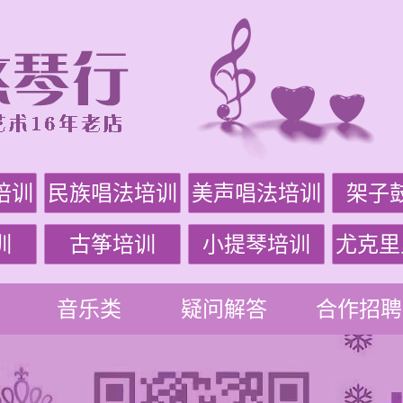
培训
民族唱法培训
美声唱法培训
架子
训
古筝培训
小提琴培训
尤克里
音乐类
疑问解答
合作招聘