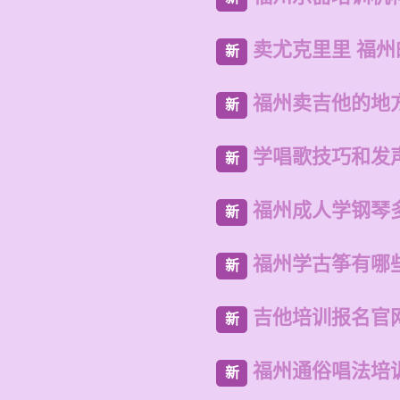
卖尤克里里 福
新
福州卖吉他的地
新
学唱歌技巧和发
新
福州成人学钢琴
新
福州学古筝有哪
新
吉他培训报名官
新
福州通俗唱法培
新