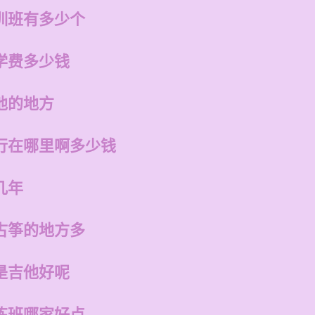
训班有多少个
学费多少钱
他的地方
行在哪里啊多少钱
几年
古筝的地方多
是吉他好呢
练班哪家好点