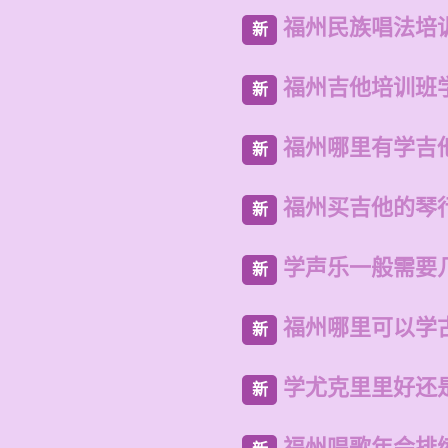
福州民族唱法培
新
福州吉他培训班
新
福州哪里有学吉
新
福州买吉他的琴
新
学声乐一般需要
新
福州哪里可以学
新
学尤克里里好还
新
福州唱歌年会排