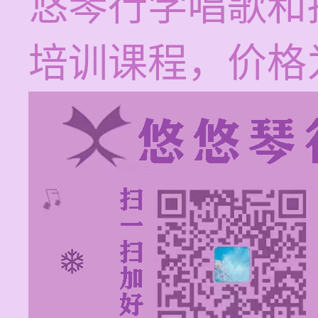
悠琴行学唱歌和
培训课程，价格为