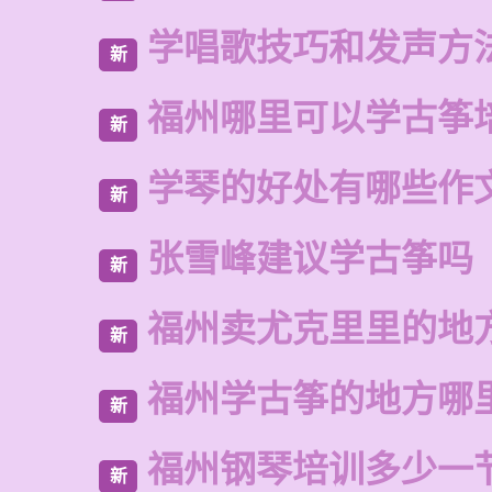
学唱歌技巧和发声方
新
福州哪里可以学古筝
新
学琴的好处有哪些作
新
张雪峰建议学古筝吗
新
福州卖尤克里里的地
新
福州学古筝的地方哪
新
福州钢琴培训多少一
新