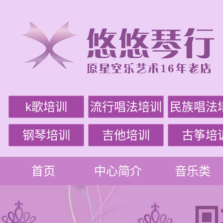
k歌培训
流行唱法培训
民族唱法
钢琴培训
吉他培训
古筝培
首页
中心简介
音乐类