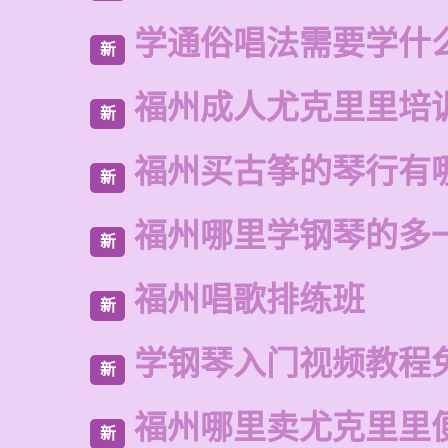
学通俗唱法需要学什
新
福州成人尤克里里培
新
福州买古筝的琴行有
新
福州哪里学钢琴的多
新
福州唱歌排练班
新
学钢琴入门视频教程
新
福州哪里卖尤克里里
新