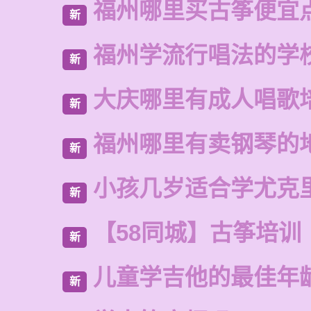
福州哪里买古筝便宜
新
福州学流行唱法的学
新
大庆哪里有成人唱歌
新
福州哪里有卖钢琴的
新
小孩几岁适合学尤克
新
【58同城】古筝培训
新
儿童学吉他的最佳年
新