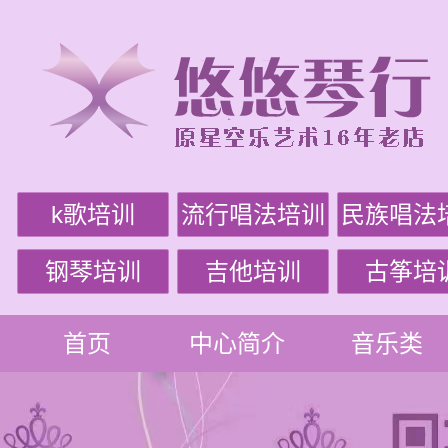
k歌培训
流行唱法培训
民族唱法
钢琴培训
吉他培训
古筝培
首页
中心简介
音乐类