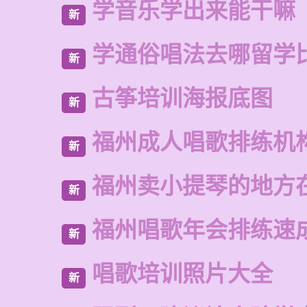
学音乐学出来能干嘛
新
学通俗唱法去哪留学
新
古筝培训海报底图
新
福州成人唱歌排练机
新
福州卖小提琴的地方
新
福州唱歌年会排练速
新
唱歌培训照片大全
新