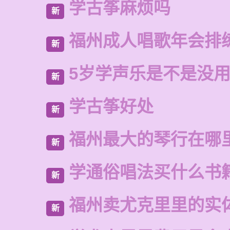
学古筝麻烦吗
新
福州成人唱歌年会排
新
5岁学声乐是不是没
新
学古筝好处
新
福州最大的琴行在哪
新
学通俗唱法买什么书
新
福州卖尤克里里的实
新