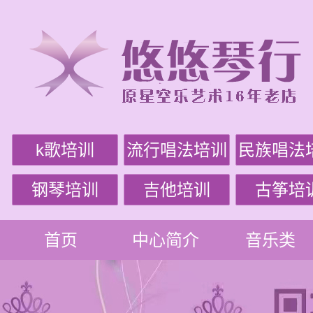
k歌培训
流行唱法培训
民族唱法
钢琴培训
吉他培训
古筝培
首页
中心简介
音乐类