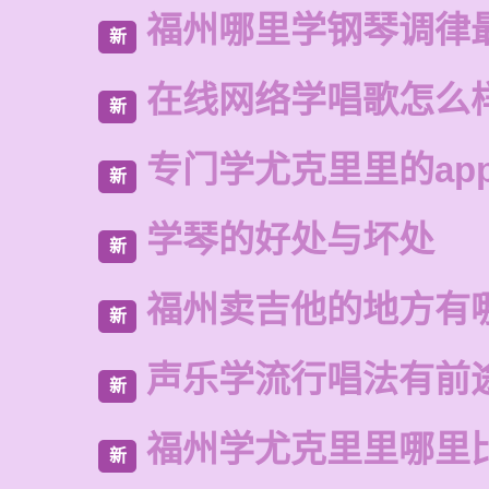
福州哪里学钢琴调律
新
在线网络学唱歌怎么
新
专门学尤克里里的ap
新
学琴的好处与坏处
新
福州卖吉他的地方有
新
声乐学流行唱法有前
新
福州学尤克里里哪里
新