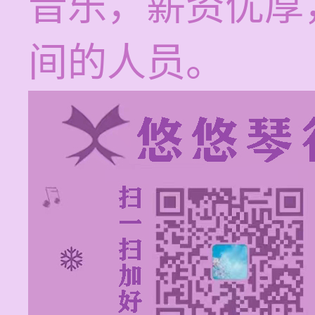
音乐，薪资优厚
间的人员。