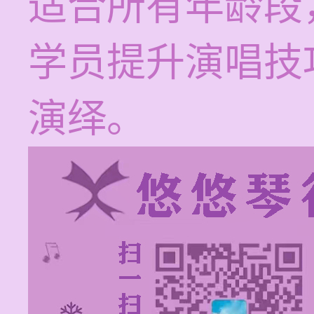
适合所有年龄段
学员提升演唱技
演绎。