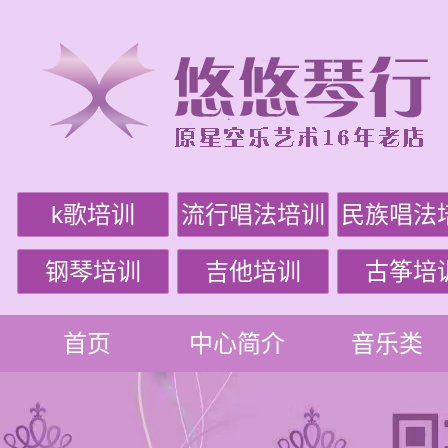
k歌培训
流行唱法培训
民族唱法
钢琴培训
吉他培训
古筝培
首页
中心简介
音乐类