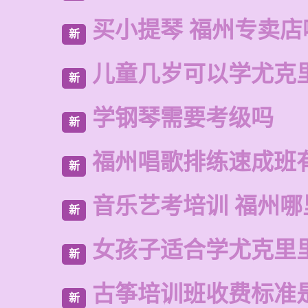
买小提琴 福州专卖店
新
儿童几岁可以学尤克
新
学钢琴需要考级吗
新
福州唱歌排练速成班
新
音乐艺考培训 福州哪
新
女孩子适合学尤克里
新
古筝培训班收费标准
新