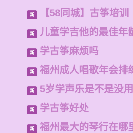
【58同城】古筝培训
新
儿童学吉他的最佳年
新
学古筝麻烦吗
新
福州成人唱歌年会排
新
5岁学声乐是不是没
新
学古筝好处
新
福州最大的琴行在哪
新