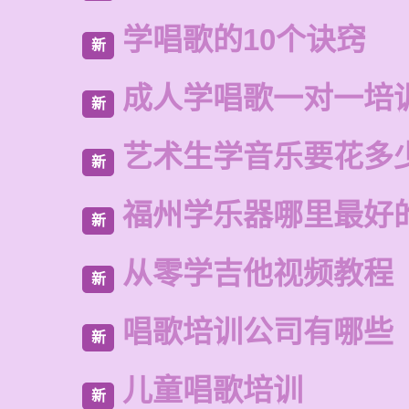
学唱歌的10个诀窍
新
成人学唱歌一对一培
新
艺术生学音乐要花多
新
福州学乐器哪里最好
新
从零学吉他视频教程
新
唱歌培训公司有哪些
新
儿童唱歌培训
新