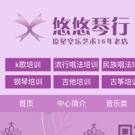
k歌培训
流行唱法培训
民族唱法
钢琴培训
吉他培训
古筝培
首页
中心简介
音乐类