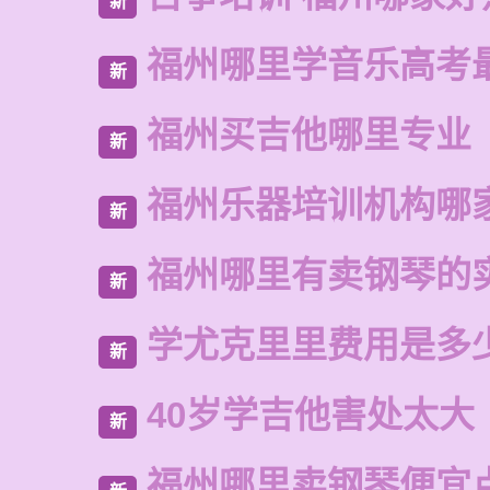
新
福州哪里学音乐高考
新
福州买吉他哪里专业
新
福州乐器培训机构哪
新
福州哪里有卖钢琴的
新
学尤克里里费用是多
新
40岁学吉他害处太大
新
福州哪里卖钢琴便宜