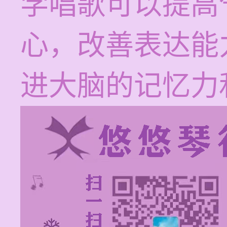
学唱歌可以提高
心，改善表达能
进大脑的记忆力