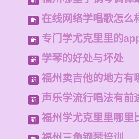
新
在线网络学唱歌怎么
新
专门学尤克里里的ap
新
学琴的好处与坏处
新
福州卖吉他的地方有
新
声乐学流行唱法有前
新
福州学尤克里里哪里
新
福州三角钢琴培训