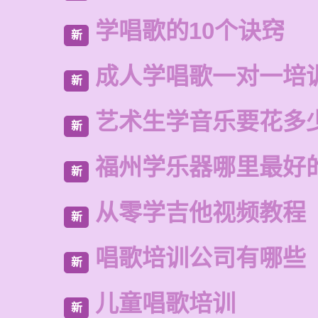
学唱歌的10个诀窍
新
成人学唱歌一对一培
新
艺术生学音乐要花多
新
福州学乐器哪里最好
新
从零学吉他视频教程
新
唱歌培训公司有哪些
新
儿童唱歌培训
新