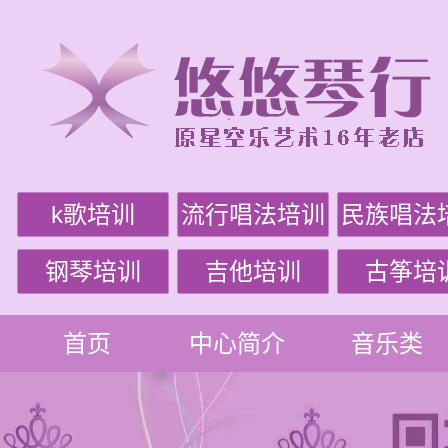
k歌培训
流行唱法培训
民族唱法
钢琴培训
吉他培训
古筝培
首页
中心简介
音乐类