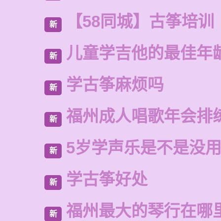
【58同城】古筝培训
新
儿童学吉他的最佳年
新
学古筝麻烦吗
新
福州成人唱歌年会排
新
5岁学声乐是不是没
新
学古筝好处
新
福州最大的琴行在哪
新