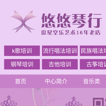
k歌培训
流行唱法培训
民族唱法
钢琴培训
吉他培训
古筝培
首页
中心简介
音乐类