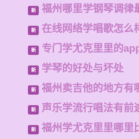
福州哪里学钢琴调律
新
在线网络学唱歌怎么
新
专门学尤克里里的ap
新
学琴的好处与坏处
新
福州卖吉他的地方有
新
声乐学流行唱法有前
新
福州学尤克里里哪里
新