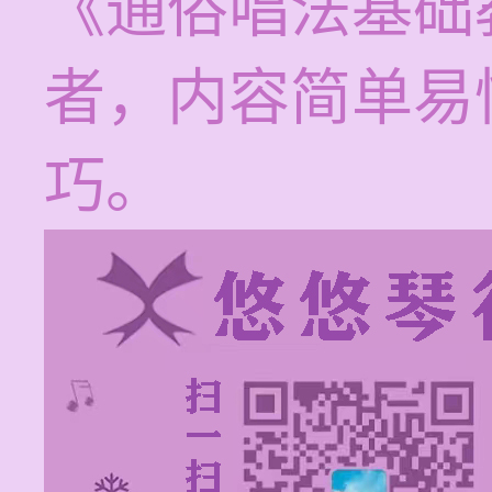
《通俗唱法基础
者，内容简单易
巧。