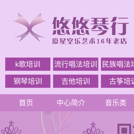
k歌培训
流行唱法培训
民族唱法
钢琴培训
吉他培训
古筝培
首页
中心简介
音乐类