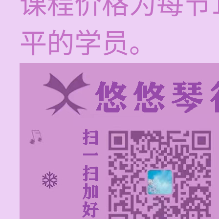
课程价格为每节1
平的学员。