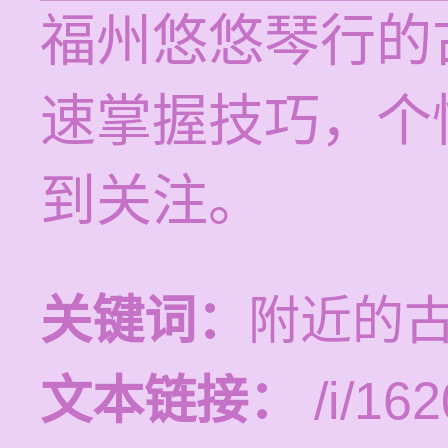
福州悠悠琴行的
速掌握技巧，个
到关注。
关键词：
附近的
文本链接：
/i/162