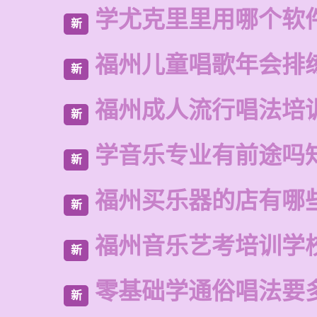
学尤克里里用哪个软
新
福州儿童唱歌年会排
新
福州成人流行唱法培
新
学音乐专业有前途吗
新
福州买乐器的店有哪
新
福州音乐艺考培训学
新
零基础学通俗唱法要
新