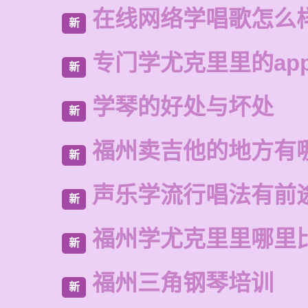
在线网络学唱歌怎么
新
专门学尤克里里的ap
新
学琴的好处与坏处
新
福州卖吉他的地方有
新
声乐学流行唱法有前
新
福州学尤克里里哪里
新
福州三角钢琴培训
新