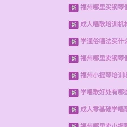
福州哪里买钢琴
新
成人唱歌培训机
新
学通俗唱法买什
新
福州哪里卖钢琴
新
福州小提琴培训
新
学唱歌好处有哪
新
成人零基础学唱
新
福州哪里卖小提
新