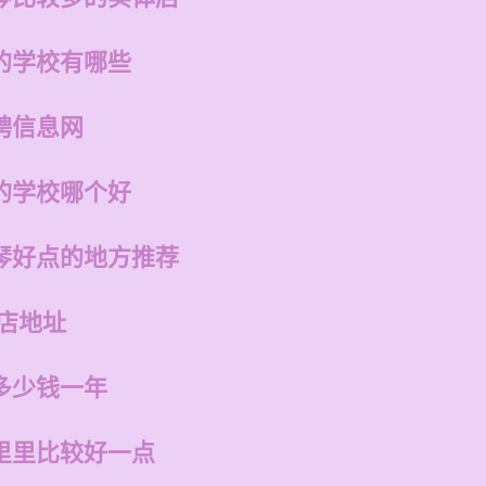
的学校有哪些
聘信息网
的学校哪个好
琴好点的地方推荐
店地址
多少钱一年
里里比较好一点