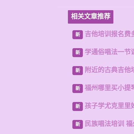
相关文章推荐
吉他培训报名费
新
学通俗唱法一节
新
附近的古典吉他
新
福州哪里买小提
新
孩子学尤克里里
新
民族唱法培训 
新