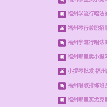
福州学流行唱法
新
福州琴行兼职招
新
福州学流行唱法
新
福州哪里卖小提
新
小提琴批发 福州
新
福州唱歌排练班
新
福州哪里买尤克
新