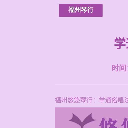
福州琴行
学
时间：2
福州悠悠琴行：学通俗唱法