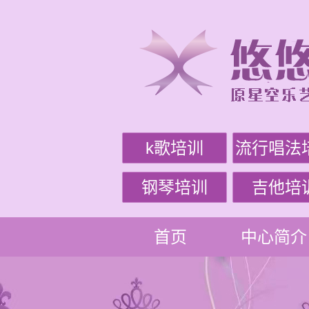
k歌培训
流行唱法
钢琴培训
吉他培
首页
中心简介