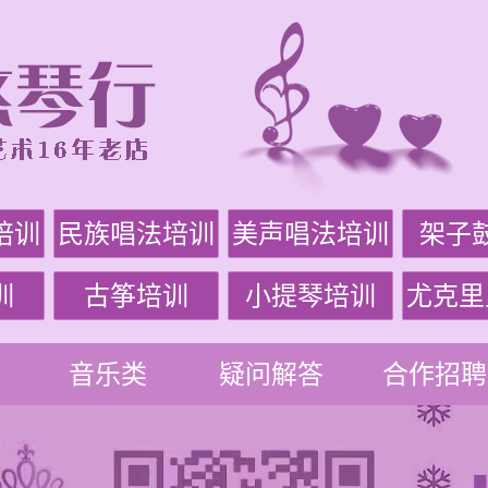
培训
民族唱法培训
美声唱法培训
架子
训
古筝培训
小提琴培训
尤克里
音乐类
疑问解答
合作招聘