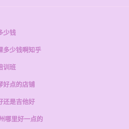
多少钱
课多少钱啊知乎
培训班
琴好点的店铺
好还是吉他好
福州哪里好一点的