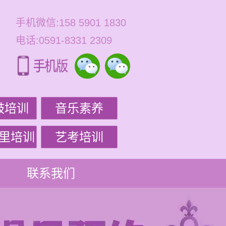
手机微信:158 5901 1830
电话:0591-8331 2309
鼓培训
音乐素养
里培训
艺考培训
联系我们