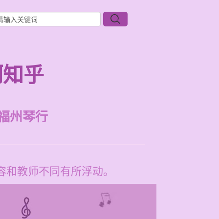
啊知乎
福州琴行
内容和教师不同有所浮动。