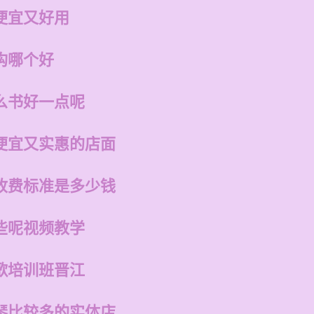
便宜又好用
构哪个好
么书好一点呢
便宜又实惠的店面
收费标准是多少钱
些呢视频教学
歌培训班晋江
琴比较多的实体店