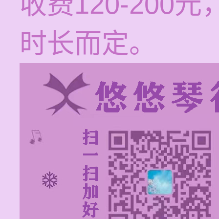
收费120-20
时长而定。