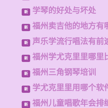
学琴的好处与坏处
新
福州卖吉他的地方有
新
声乐学流行唱法有前
新
福州学尤克里里哪里
新
福州三角钢琴培训
新
学尤克里里用哪个软
新
福州儿童唱歌年会排
新