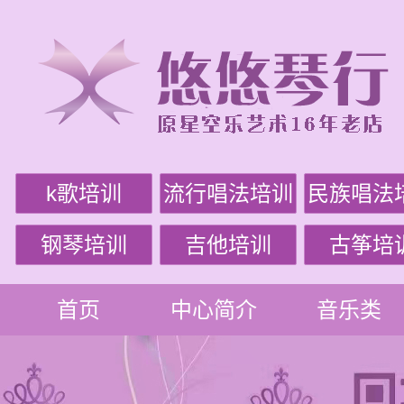
k歌培训
流行唱法培训
民族唱法
钢琴培训
吉他培训
古筝培
首页
中心简介
音乐类