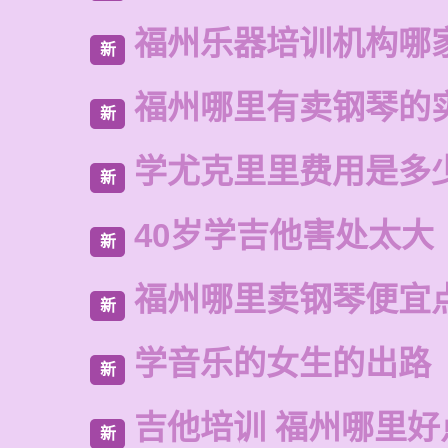
福州乐器培训机构哪
新
福州哪里有卖钢琴的
新
学尤克里里费用是多
新
40岁学吉他害处太大
新
福州哪里卖钢琴便宜
新
学音乐的女生的出路
新
吉他培训 福州哪里好
新