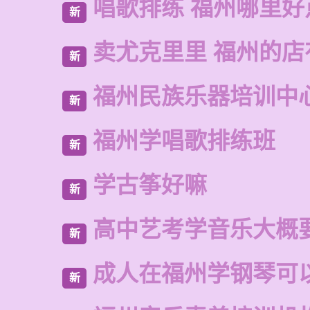
唱歌排练 福州哪里好
新
卖尤克里里 福州的
新
福州民族乐器培训中
新
福州学唱歌排练班
新
学古筝好嘛
新
高中艺考学音乐大概
新
成人在福州学钢琴可
新