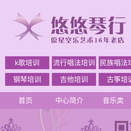
k歌培训
流行唱法培训
民族唱法
钢琴培训
吉他培训
古筝培
首页
中心简介
音乐类