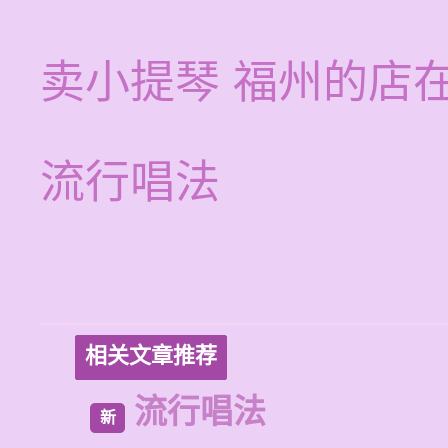
卖小提琴 福州的店
流行唱法
相关文章推荐
流行唱法
新