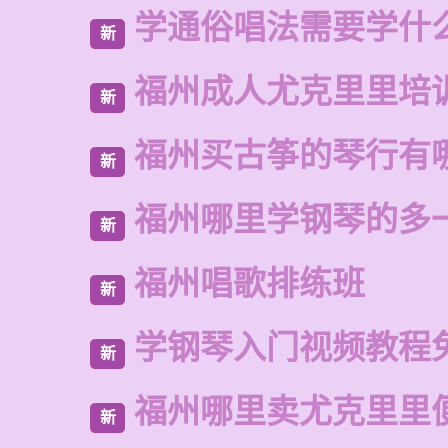
学通俗唱法需要学什
新
福州成人尤克里里培
新
福州买古筝的琴行有
新
福州哪里学钢琴的多
新
福州唱歌排练班
新
学钢琴入门视频教程
新
福州哪里卖尤克里里
新