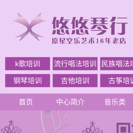
k歌培训
流行唱法培训
民族唱法
钢琴培训
吉他培训
古筝培
首页
中心简介
音乐类