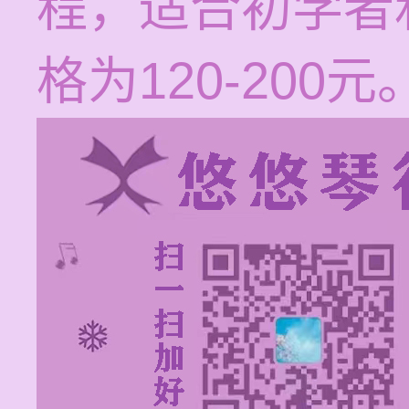
程，适合初学者
格为120-200元