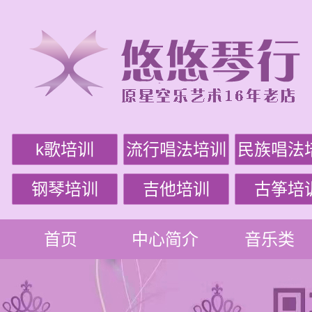
k歌培训
流行唱法培训
民族唱法
钢琴培训
吉他培训
古筝培
首页
中心简介
音乐类