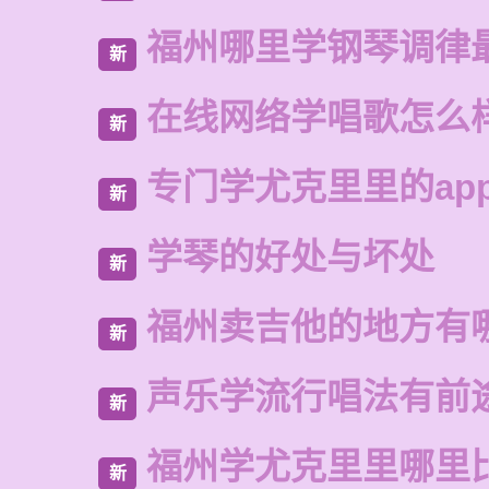
福州哪里学钢琴调律
新
在线网络学唱歌怎么
新
专门学尤克里里的ap
新
学琴的好处与坏处
新
福州卖吉他的地方有
新
声乐学流行唱法有前
新
福州学尤克里里哪里
新