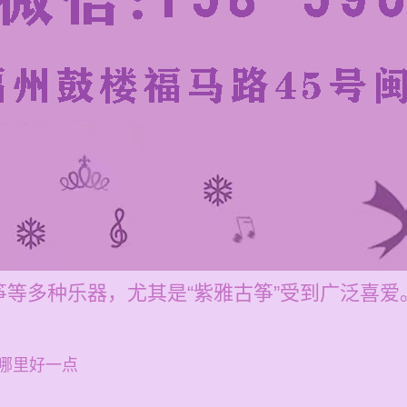
等多种乐器，尤其是“紫雅古筝”受到广泛喜爱
哪里好一点