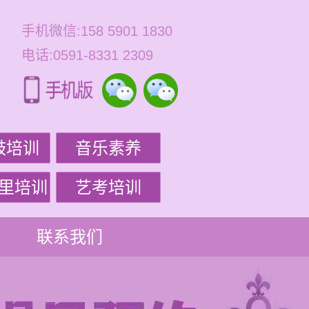
手机微信:158 5901 1830
电话:0591-8331 2309
鼓培训
音乐素养
里培训
艺考培训
联系我们