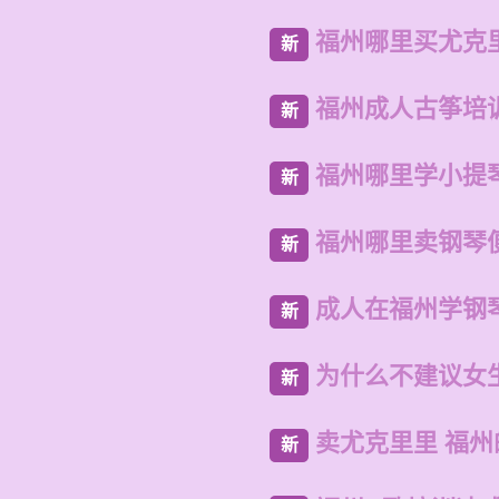
福州哪里买尤克
新
福州成人古筝培
新
福州哪里学小提
新
福州哪里卖钢琴
新
成人在福州学钢
新
为什么不建议女
新
卖尤克里里 福
新