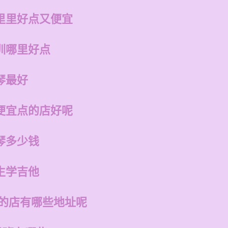
里里好点又便宜
训哪里好点
琴最好
便宜点的店好呢
琴多少钱
生学吉他
州的店有哪些地址呢