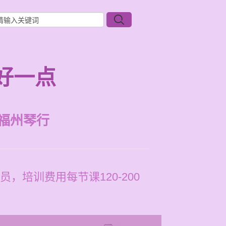
好一点
福州琴行
培训费用每节课120-200