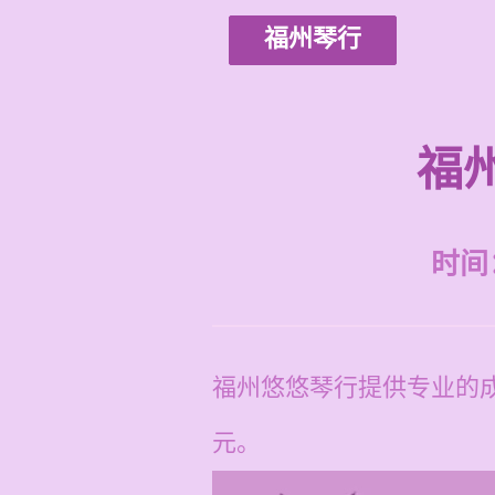
福州琴行
福
时间：2
福州悠悠琴行提供专业的成
元。