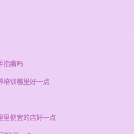
手指痛吗
养培训哪里好一点
里里便宜的店好一点