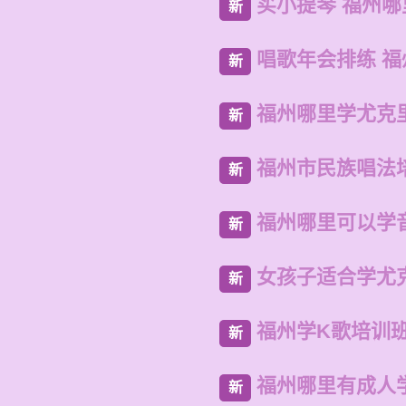
买小提琴 福州
新
唱歌年会排练 
新
福州哪里学尤克
新
福州市民族唱法
新
福州哪里可以学
新
女孩子适合学尤
新
福州学K歌培训
新
福州哪里有成人
新