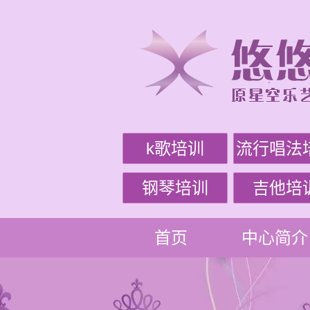
k歌培训
流行唱法
钢琴培训
吉他培
首页
中心简介