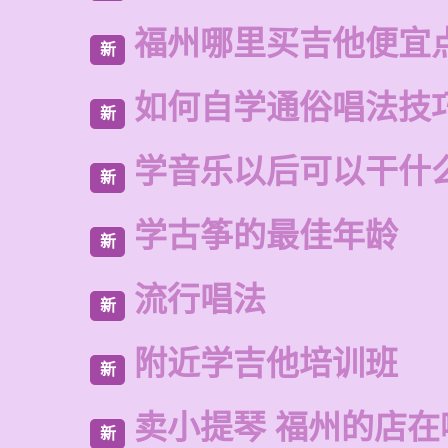
福州哪里买吉他便宜
新
如何自学通俗唱法技
新
学音乐以后可以干什
新
学古筝的最佳年龄
新
流行唱法
新
附近学吉他培训班
新
卖小提琴 福州的店在
新