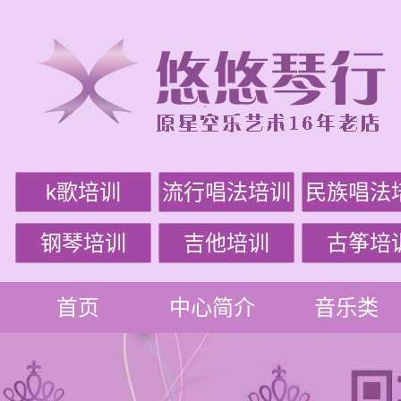
k歌培训
流行唱法培训
民族唱法
钢琴培训
吉他培训
古筝培
首页
中心简介
音乐类