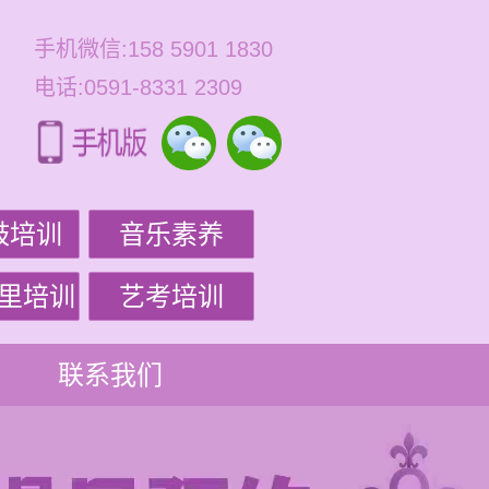
手机微信:158 5901 1830
电话:0591-8331 2309
鼓培训
音乐素养
里培训
艺考培训
联系我们