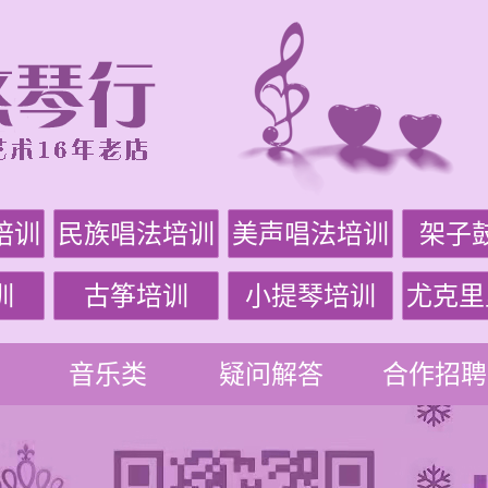
培训
民族唱法培训
美声唱法培训
架子
训
古筝培训
小提琴培训
尤克里
音乐类
疑问解答
合作招聘