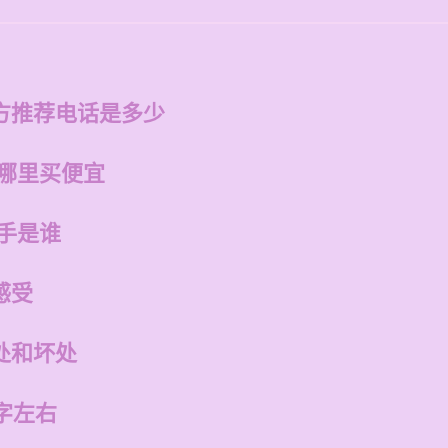
方推荐电话是多少
在哪里买便宜
手是谁
感受
处和坏处
字左右