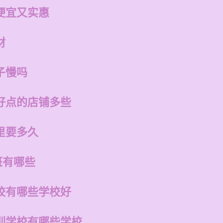
便宜又实惠
材
子慢吗
好点的店铺多些
里要多久
班有哪些
校有哪些学校好
训学校有哪些学校