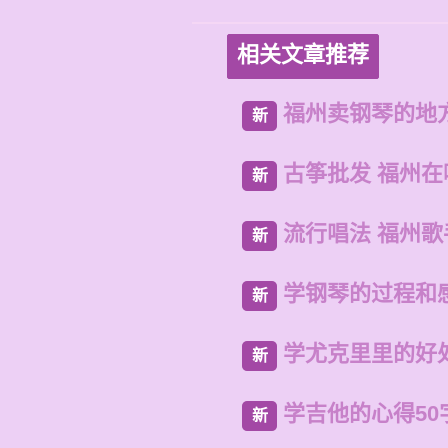
相关文章推荐
福州卖钢琴的地
新
古筝批发 福州
新
流行唱法 福州歌
新
学钢琴的过程和
新
学尤克里里的好
新
学吉他的心得50
新