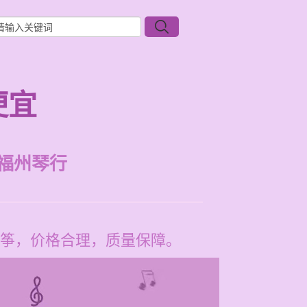
便宜
福州琴行
筝，价格合理，质量保障。