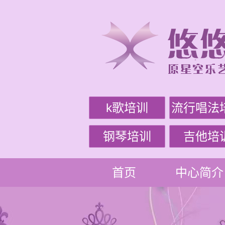
k歌培训
流行唱法
钢琴培训
吉他培
首页
中心简介