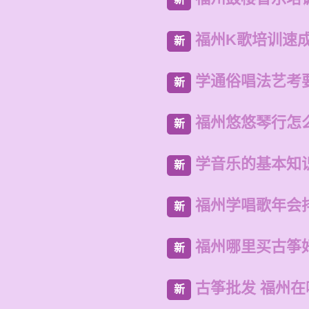
福州K歌培训速
新
学通俗唱法艺考
新
福州悠悠琴行怎
新
学音乐的基本知
新
福州学唱歌年会
新
福州哪里买古筝
新
古筝批发 福州
新