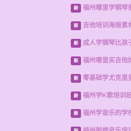
福州哪里学钢琴
新
吉他培训海报素
新
成人学钢琴比孩
新
福州哪里买吉他
新
零基础学尤克里
新
福州学K歌培训
新
福州学音乐的学
新
福州鼓楼音乐培
新