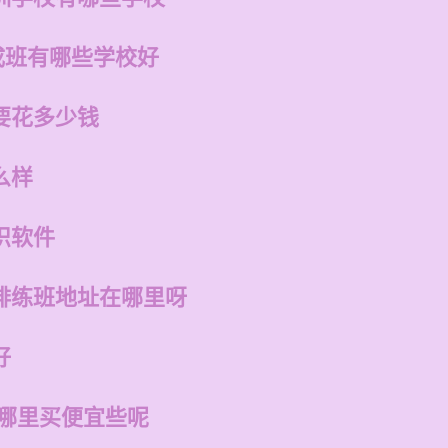
成班有哪些学校好
要花多少钱
么样
识软件
排练班地址在哪里呀
好
在哪里买便宜些呢