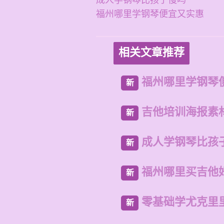
成人学钢琴比孩子慢吗
福州哪里学钢琴便宜又实惠
相关文章推荐
福州哪里学钢琴
新
吉他培训海报素
新
成人学钢琴比孩
新
福州哪里买吉他
新
零基础学尤克里
新