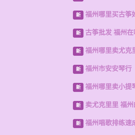
福州哪里买古筝
新
古筝批发 福州
新
福州哪里卖尤克
新
福州市安安琴行
新
福州哪里卖小提
新
卖尤克里里 福
新
福州唱歌排练速
新