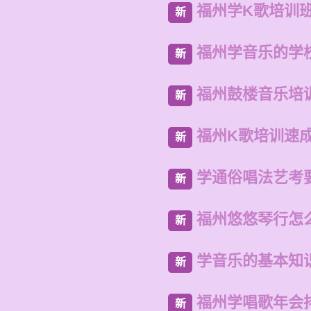
福州学K歌培训
新
福州学音乐的学
新
福州鼓楼音乐培
新
福州K歌培训速
新
学通俗唱法艺考
新
福州悠悠琴行怎
新
学音乐的基本知
新
福州学唱歌年会
新