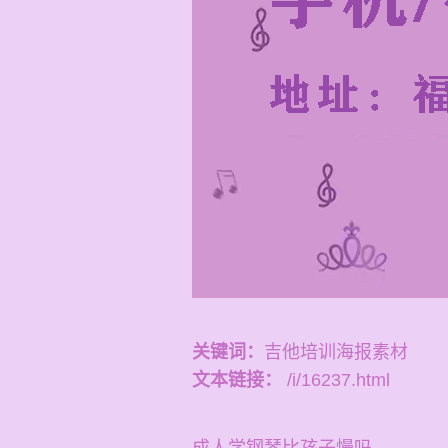
关键词：
吉他培训海报素材
文本链接：
/i/16237.html