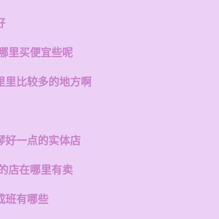
好
在哪里买便宜些呢
里里比较多的地方啊
琴好一点的实体店
州的店在哪里有卖
成班有哪些