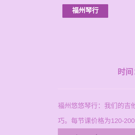
福州琴行
时间：2
福州悠悠琴行：我们的吉
巧。每节课价格为120-20