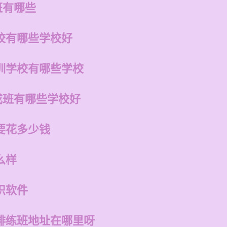
班有哪些
校有哪些学校好
训学校有哪些学校
成班有哪些学校好
要花多少钱
么样
识软件
排练班地址在哪里呀