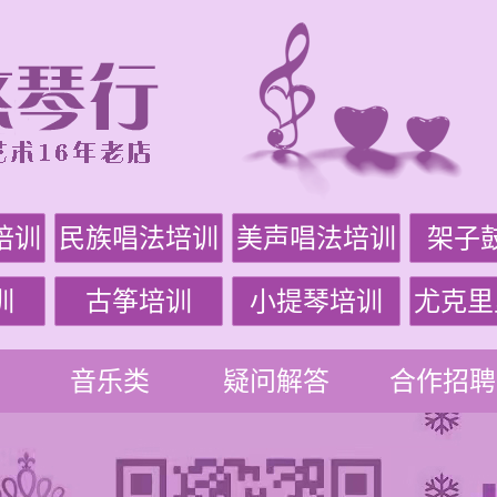
培训
民族唱法培训
美声唱法培训
架子
训
古筝培训
小提琴培训
尤克里
音乐类
疑问解答
合作招聘