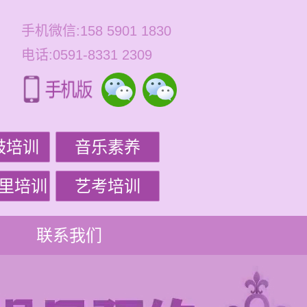
手机微信:158 5901 1830
电话:0591-8331 2309
鼓培训
音乐素养
里培训
艺考培训
联系我们