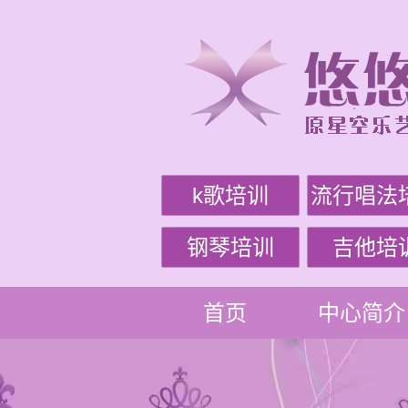
k歌培训
流行唱法
钢琴培训
吉他培
首页
中心简介