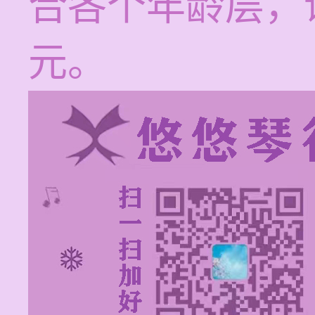
合各个年龄层，课
元。