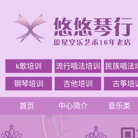
k歌培训
流行唱法培训
民族唱法
钢琴培训
吉他培训
古筝培
首页
中心简介
音乐类