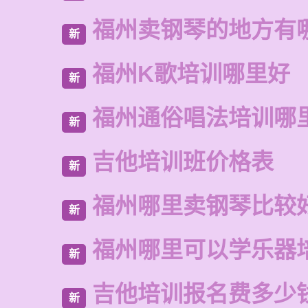
福州卖钢琴的地方有
新
福州K歌培训哪里好
新
福州通俗唱法培训哪
新
吉他培训班价格表
新
福州哪里卖钢琴比较
新
福州哪里可以学乐器
新
吉他培训报名费多少
新