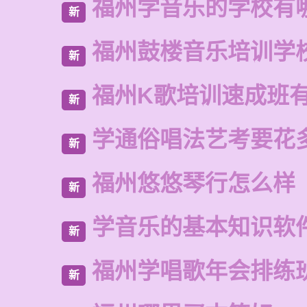
福州学音乐的学校有
新
福州鼓楼音乐培训学
新
福州K歌培训速成班
新
学通俗唱法艺考要花
新
福州悠悠琴行怎么样
新
学音乐的基本知识软
新
福州学唱歌年会排练
新