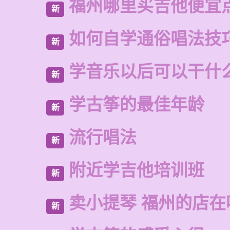
福州哪里买吉他便宜
新
如何自学通俗唱法技
新
学音乐以后可以干什
新
学古筝的最佳年龄
新
流行唱法
新
附近学吉他培训班
新
卖小提琴 福州的店在
新