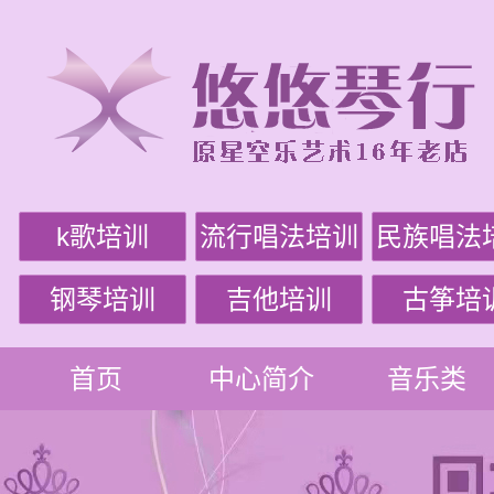
k歌培训
流行唱法培训
民族唱法
钢琴培训
吉他培训
古筝培
首页
中心简介
音乐类