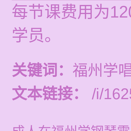
每节课费用为12
学员。
关键词：
福州学
文本链接：
/i/162