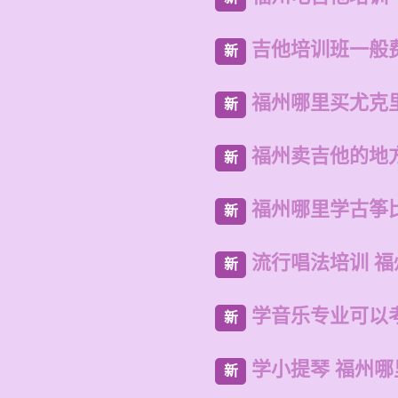
吉他培训班一般
新
福州哪里买尤克
新
福州卖吉他的地
新
福州哪里学古筝
新
流行唱法培训 
新
学音乐专业可以
新
学小提琴 福州哪
新