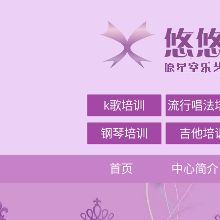
k歌培训
流行唱法
钢琴培训
吉他培
首页
中心简介