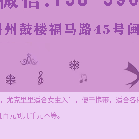
00元，尤克里里适合女生入门，便于携带，适合
几百元到几千元不等。