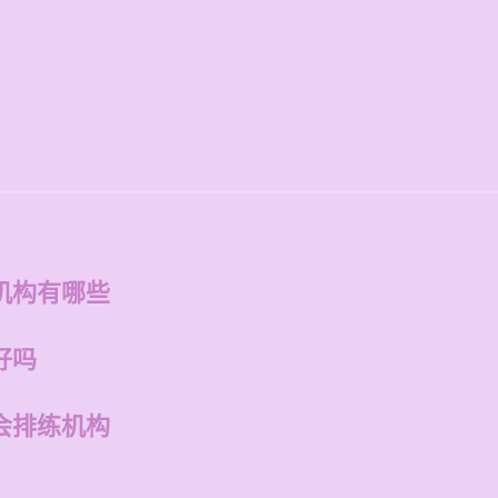
机构有哪些
好吗
会排练机构