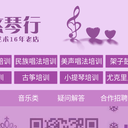
培训
民族唱法培训
美声唱法培训
架子
训
古筝培训
小提琴培训
尤克里
音乐类
疑问解答
合作招聘