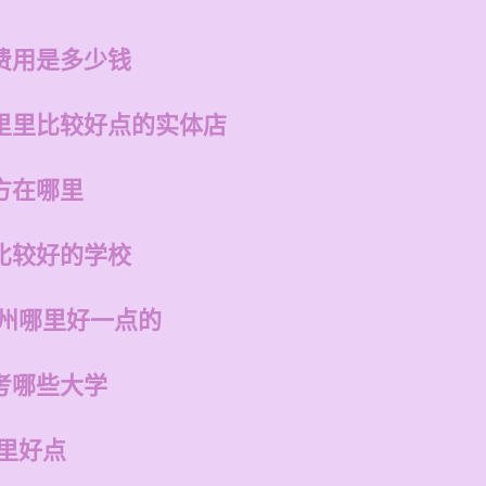
费用是多少钱
里里比较好点的实体店
方在哪里
比较好的学校
福州哪里好一点的
考哪些大学
里好点