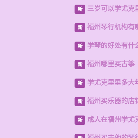
三岁可以学尤克
新
福州琴行机构有
新
学琴的好处有什
新
福州哪里买古筝
新
学尤克里里多大
新
福州买乐器的店
新
成人在福州学尤
新
福州买吉他的琴