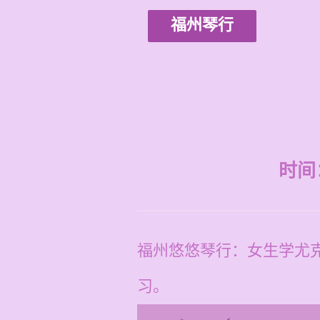
福州琴行
时间：2
福州悠悠琴行：女生学尤
习。