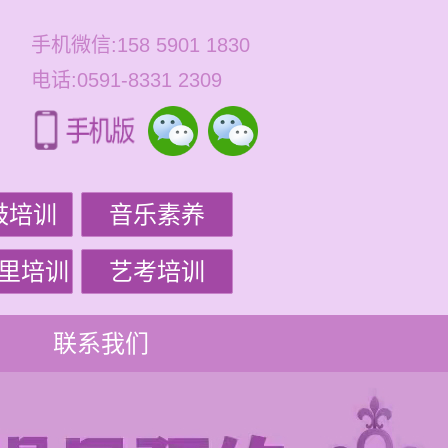
手机微信:158 5901 1830
电话:0591-8331 2309
鼓培训
音乐素养
里培训
艺考培训
联系我们