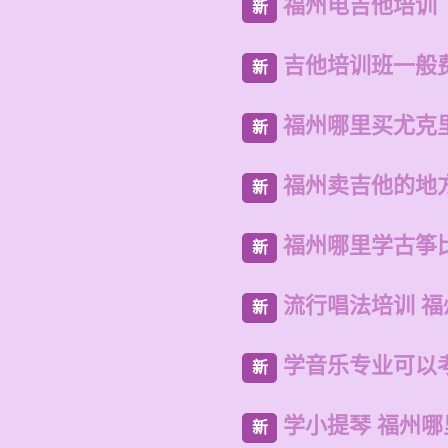
福州电吉他培训
新
吉他培训班一般
新
福州哪里买尤克
新
福州卖吉他的地
新
福州哪里学古筝
新
流行唱法培训 
新
学音乐专业可以
新
学小提琴 福州哪
新