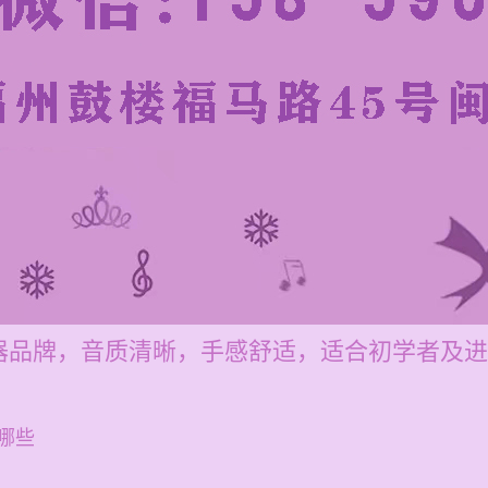
器品牌，音质清晰，手感舒适，适合初学者及进
哪些