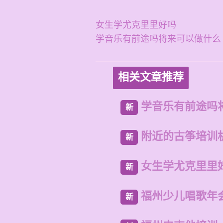
女生学尤克里里好吗
学音乐有前途吗将来可以做什么
相关文章推荐
学音乐有前途吗
新
附近的古筝培训
新
女生学尤克里里
新
福州少儿唱歌年
新