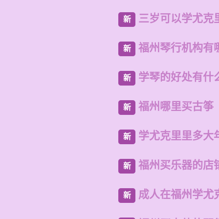
三岁可以学尤克
新
福州琴行机构有
新
学琴的好处有什
新
福州哪里买古筝
新
学尤克里里多大
新
福州买乐器的店
新
成人在福州学尤
新