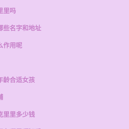
里里吗
哪些名字和地址
么作用呢
年龄合适女孩
铺
克里里多少钱