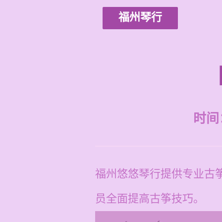
福州琴行
时间：2
福州悠悠琴行提供专业古筝
员全面提高古筝技巧。