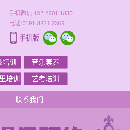
手机微信:158 5901 1830
电话:0591-8331 2309
鼓培训
音乐素养
里培训
艺考培训
联系我们