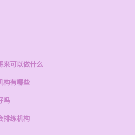
将来可以做什么
机构有哪些
好吗
会排练机构