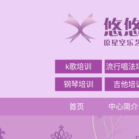
k歌培训
流行唱法
钢琴培训
吉他培
首页
中心简介