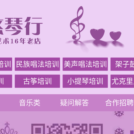
培训
民族唱法培训
美声唱法培训
架子
训
古筝培训
小提琴培训
尤克里
音乐类
疑问解答
合作招聘