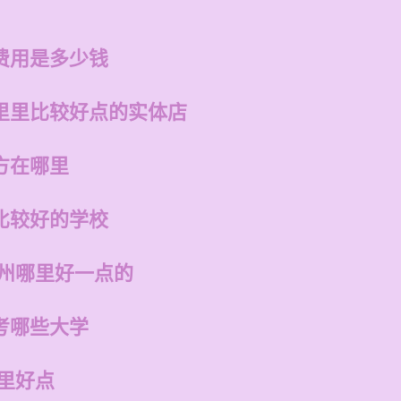
费用是多少钱
里里比较好点的实体店
方在哪里
比较好的学校
福州哪里好一点的
考哪些大学
里好点