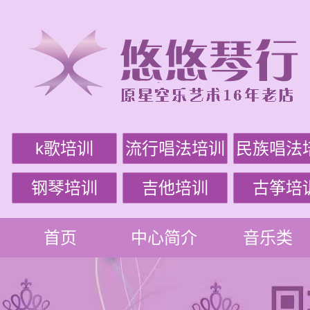
k歌培训
流行唱法培训
民族唱法
钢琴培训
吉他培训
古筝培
首页
中心简介
音乐类