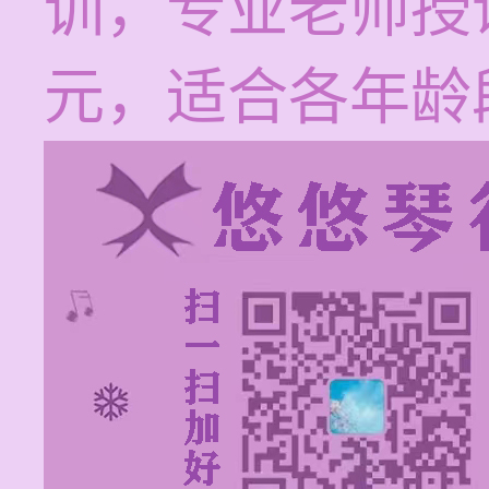
训，专业老师授课
元，适合各年龄